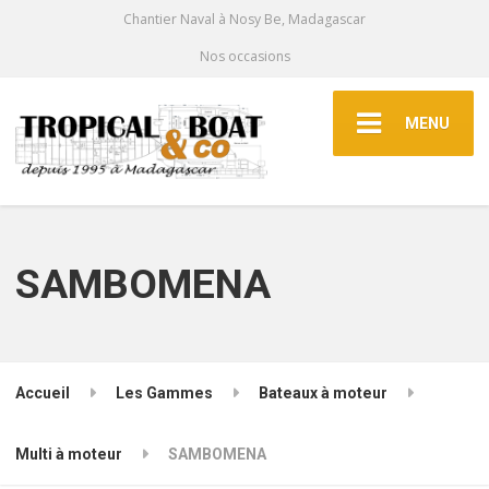
Chantier Naval à Nosy Be, Madagascar
Nos occasions
MENU
SAMBOMENA
Accueil
Les Gammes
Bateaux à moteur
Multi à moteur
SAMBOMENA