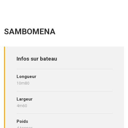
SAMBOMENA
Infos sur bateau
Longueur
10m80
Largeur
4m60
Poids
4 tonnes