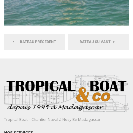
BATEAU PRÉCÉDENT
BATEAU SUIVANT
Tropical Boat – Chantier Naval à Nosy Be Madagascar