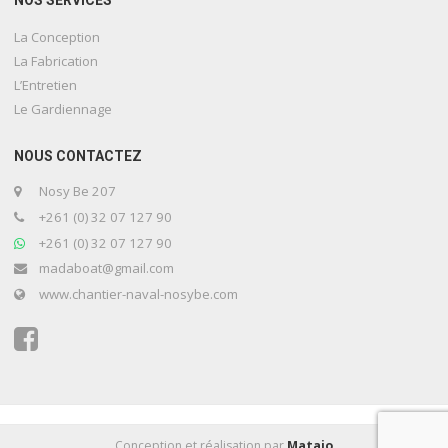
NOS SERVICES
La Conception
La Fabrication
L’Entretien
Le Gardiennage
NOUS CONTACTEZ
Nosy Be 207
+261 (0) 32 07 127 90
+261 (0) 32 07 127 90
madaboat@gmail.com
www.chantier-naval-nosybe.com
Conception et réalisation par
Matajo