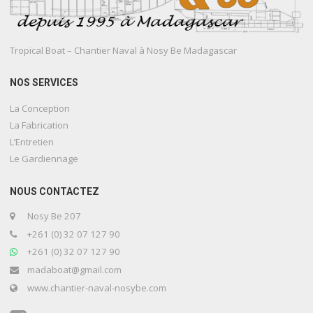
Tropical Boat – Chantier Naval à Nosy Be Madagascar
NOS SERVICES
La Conception
La Fabrication
L’Entretien
Le Gardiennage
NOUS CONTACTEZ
Nosy Be 207
+261 (0) 32 07 127 90
+261 (0) 32 07 127 90
madaboat@gmail.com
www.chantier-naval-nosybe.com