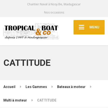
Chantier Naval à Nosy Be, Madagascar
Nos occasions
MENU
CATTITUDE
Accueil
Les Gammes
Bateaux à moteur
Multi à moteur
CATTITUDE