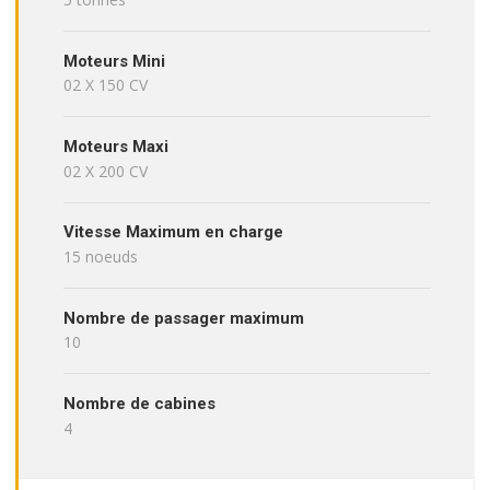
Moteurs Mini
02 X 150 CV
Moteurs Maxi
02 X 200 CV
Vitesse Maximum en charge
15 noeuds
Nombre de passager maximum
10
Nombre de cabines
4