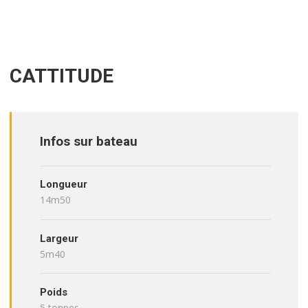
CATTITUDE
Infos sur bateau
Longueur
14m50
Largeur
5m40
Poids
5 tonnes