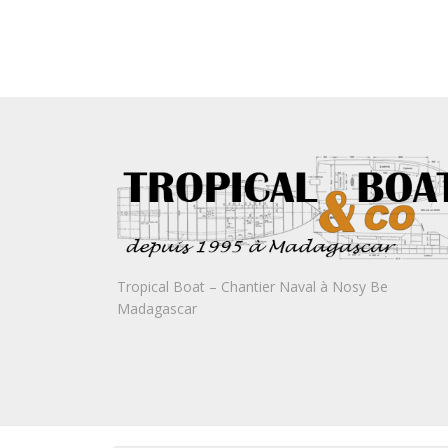
Tropical Boat – Chantier Naval à Nosy Be
Madagascar