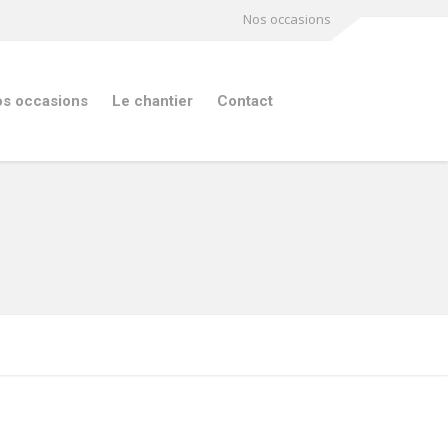
Nos occasions
s occasions
Le chantier
Contact