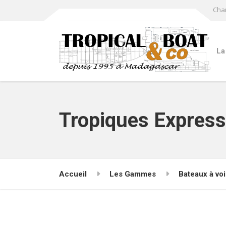
Cha
La
Tropiques Express
Accueil
Les Gammes
Bateaux à voi