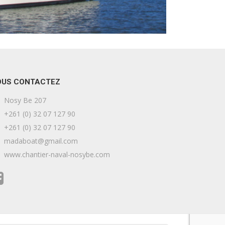
OUS CONTACTEZ
Nosy Be 207
+261 (0) 32 07 127 90
+261 (0) 32 07 127 90
madaboat@gmail.com
www.chantier-naval-nosybe.com