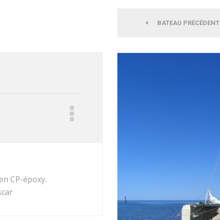
BATEAU PRÉCÉDENT
 en CP-époxy.
scar