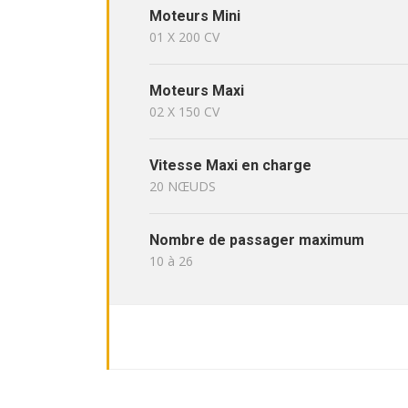
Moteurs Mini
01 X 200 CV
Moteurs Maxi
02 X 150 CV
Vitesse Maxi en charge
20 NŒUDS
Nombre de passager maximum
10 à 26