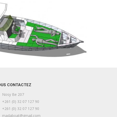
OUS CONTACTEZ
Nosy Be 207
+261 (0) 32 07 127 90
+261 (0) 32 07 127 90
madaboat@gmail.com