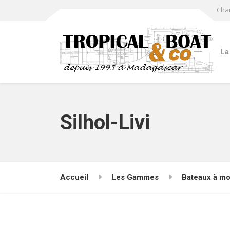
Cha
La
Silhol-Livi
Accueil
Les Gammes
Bateaux à mo