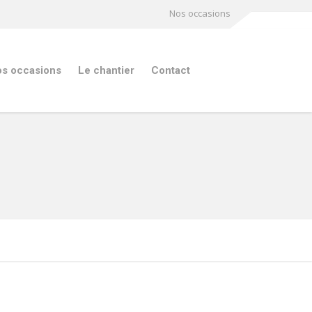
Nos occasions
s occasions
Le chantier
Contact