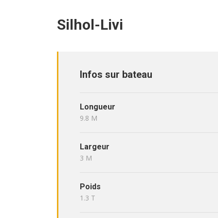
Silhol-Livi
Infos sur bateau
Longueur
9.8 M
Largeur
3 M
Poids
1.3 T