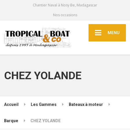
Chantier Naval à Nosy Be, Madagascar
Nos occasions
MENU
CHEZ YOLANDE
Accueil
Les Gammes
Bateaux à moteur
Barque
CHEZ YOLANDE